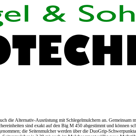
 auch die Alternativ-Ausrüstung mit Schlegelmulchern an. Gemeinsam m
chereinheiten sind exakt auf den Big M 450 abgestimmt und können sc
genommen; die Seitenmulcher werden über die DuoGrip-Schwerpunktaufh