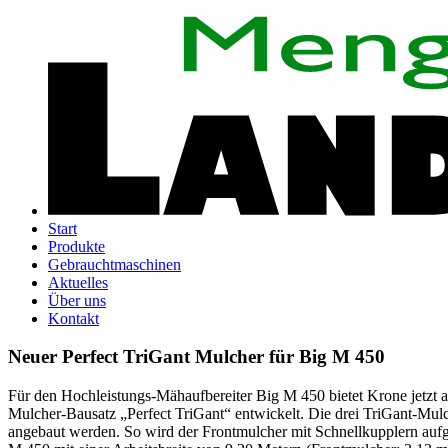
Start
Produkte
Gebrauchtmaschinen
Aktuelles
Über uns
Kontakt
Neuer Perfect TriGant Mulcher für Big M 450
Für den Hochleistungs-Mähaufbereiter Big M 450 bietet Krone jetzt
Mulcher-Bausatz „Perfect TriGant“ entwickelt. Die drei TriGant-Mul
angebaut werden. So wird der Frontmulcher mit Schnellkupplern auf