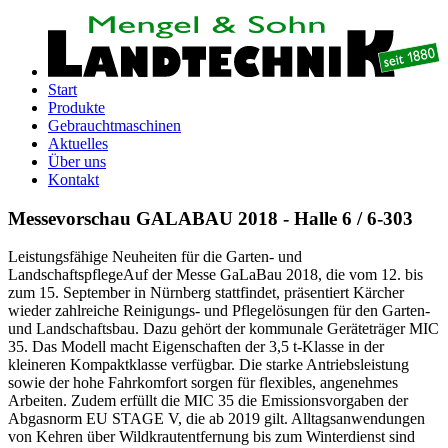
Start
Produkte
Gebrauchtmaschinen
Aktuelles
Über uns
Kontakt
Messevorschau GALABAU 2018 - Halle 6 / 6-303
Leistungsfähige Neuheiten für die Garten- und
LandschaftspflegeAuf der Messe GaLaBau 2018, die vom 12. bis
zum 15. September in Nürnberg stattfindet, präsentiert Kärcher
wieder zahlreiche Reinigungs- und Pflegelösungen für den Garten-
und Landschaftsbau. Dazu gehört der kommunale Geräteträger MIC
35. Das Modell macht Eigenschaften der 3,5 t-Klasse in der
kleineren Kompaktklasse verfügbar. Die starke Antriebsleistung
sowie der hohe Fahrkomfort sorgen für flexibles, angenehmes
Arbeiten. Zudem erfüllt die MIC 35 die Emissionsvorgaben der
Abgasnorm EU STAGE V, die ab 2019 gilt. Alltagsanwendungen
von Kehren über Wildkrautentfernung bis zum Winterdienst sind